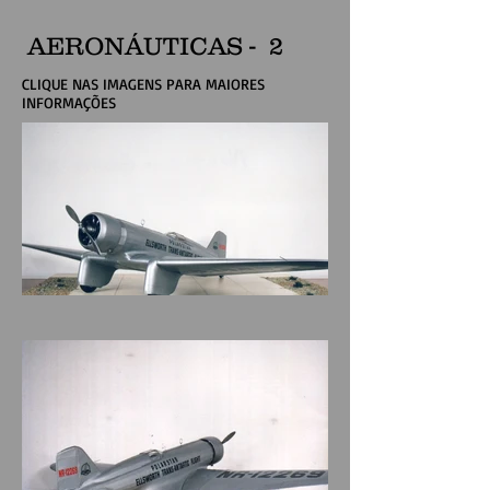
AERONÁUTICAS - 2
CLIQUE NAS IMAGENS PARA MAIORES
INFORMAÇÕES